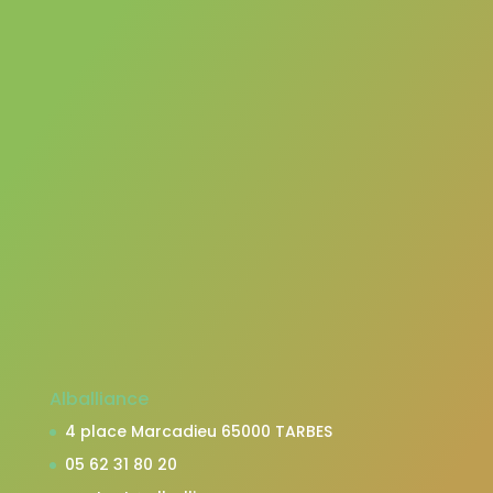
Alballiance
4 place Marcadieu 65000 TARBES
05 62 31 80 20