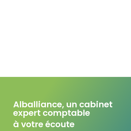
Optimisation des
coûts et du prix de
revient
Alballiance, un cabinet
expert comptable
à votre écoute