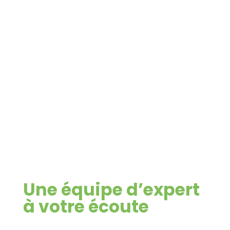
Veille comptable
Logiciel de paie
Une équipe d’expert
à votre écoute