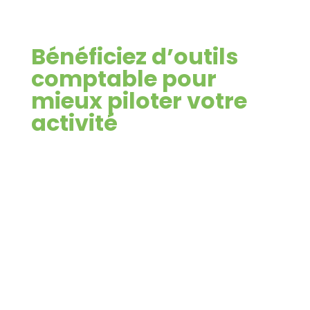
Bénéficiez d’outils
comptable pour
mieux piloter votre
activité
Nous vous proposons divers
logiciels de comptabilité afin
de piloter au mieux votre
activité :