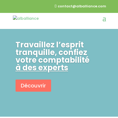
contact@alballiance.com
Travaillez l’esprit
tranquille, confiez
votre comptabilité
à des experts
Découvrir