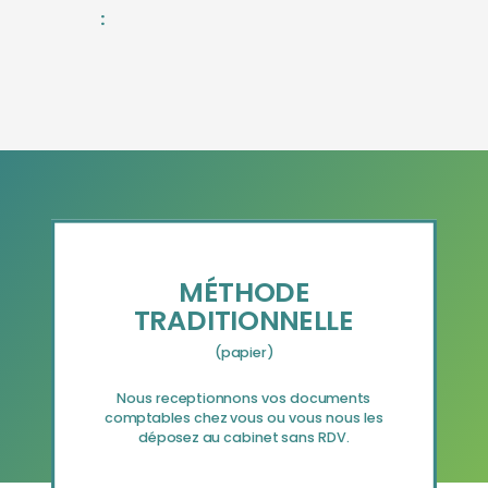
:
MÉTHODE
TRADITIONNELLE
(papier)
Nous receptionnons vos documents
comptables chez vous ou vous nous les
déposez au cabinet sans RDV.