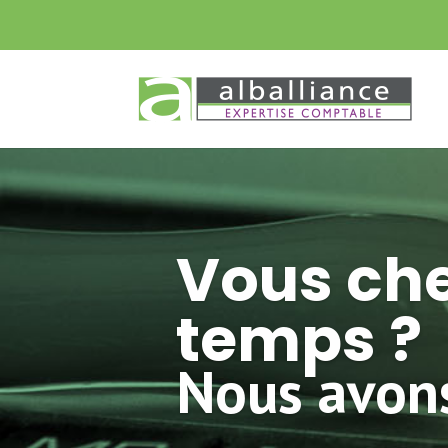
Vous che
temps ?
Nous avons