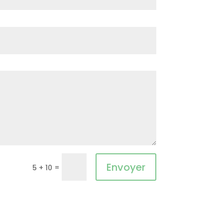
Envoyer
=
5 + 10