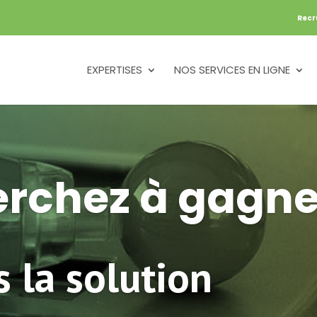
Recr
EXPERTISES
NOS SERVICES EN LIGNE
rchez à gagne
 la solution