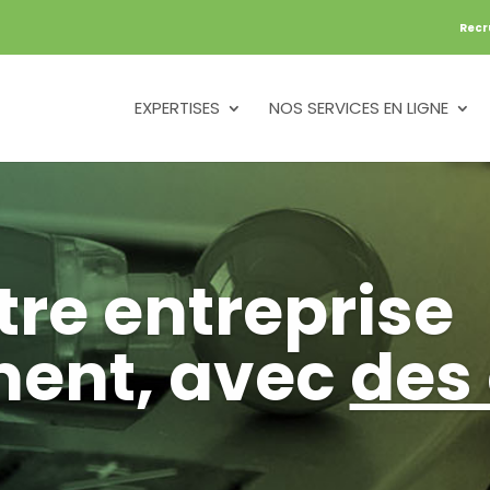
Recr
EXPERTISES
NOS SERVICES EN LIGNE
tre entreprise
ment, avec
des