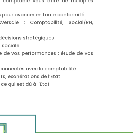
e comptable vous offre de multiples
s pour avancer en toute conformité
versale : Comptabilité, Social/RH,
décisions stratégiques
t sociale
e de vos performances : étude de vos
 connectés avec la comptabilité
s, exonérations de l’Etat
ce qui est dû à l’Etat