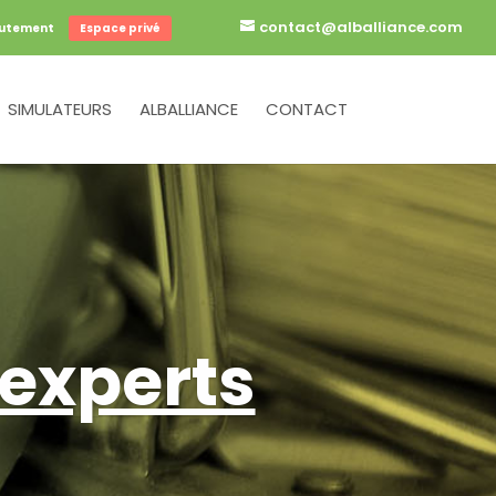
contact@alballiance.com
utement
Espace privé
SIMULATEURS
ALBALLIANCE
CONTACT
 experts