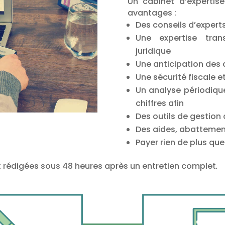
Un cabinet d’expertis
avantages :
Des conseils d’expert
Une expertise trans
juridique
Une anticipation des 
Une sécurité fiscale e
Un analyse périodiqu
chiffres afin
Des outils de gestion
Des aides, abattement
Payer rien de plus que 
t rédigées sous 48 heures après un entretien complet
.