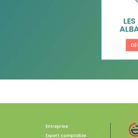
LES
ALBA
DÉ
Entreprise
Expert comptable