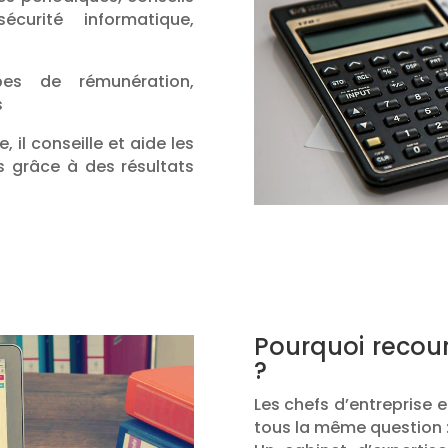
écurité informatique,
pes de rémunération,
s
e, il conseille et aide les
s grâce à des résultats
Pourquoi recou
?
Les chefs d’entreprise e
tous la même question :